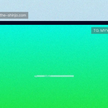
Ag真人百家乐官网结合世界杯热点赛事提
供丰富的体育博彩和真人娱乐一站式服务