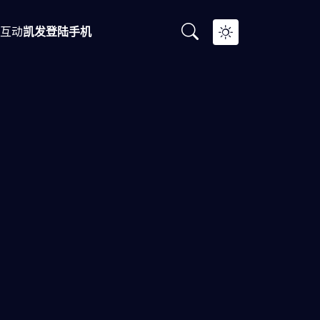
互动
凯发登陆手机