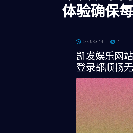
体验确保
2026-05-14
1
凯发娱乐网
登录都顺畅