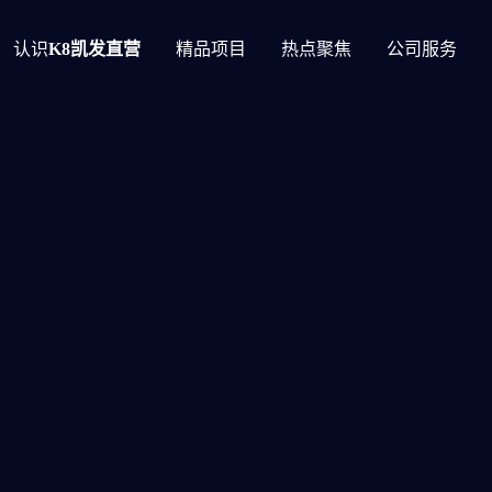
认识
K8凯发直营
精品项目
热点聚焦
公司服务