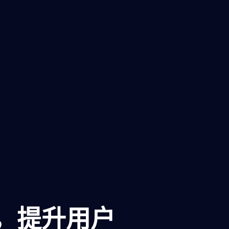
，提升用户