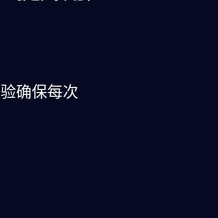
体验确保每次