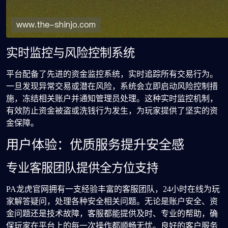
实时监控与风险控制系统
平台配备了先进的资金监控系统，实时追踪所有交易行为。
一旦发现异常交易或潜在风险，系统会立即启动风险控制措
施，冻结相关账户并通知管理员处理。这种实时监控机制，
有效防止资金被盗或洗钱行为发生，为玩家提供了坚实的资
金保障。
用户体验：优质服务提升安全感
专业客服团队提供全方位支持
PA龙虎官网拥有一支经验丰富的客服团队，24小时在线为玩
家解答疑问，处理各种安全相关问题。无论是账户安全、资
金问题还是技术故障，客服都能提供及时、专业的帮助，确
保玩家在平台上的每一次操作都顺畅无忧。良好的客户服务